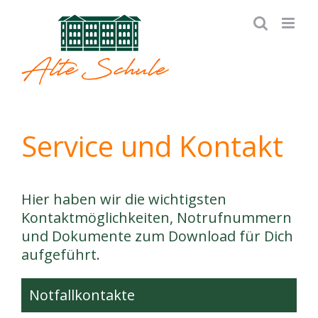
Zum
Inhalt
springen
Service und Kontakt
Hier haben wir die wichtigsten
Kontaktmöglichkeiten, Notrufnummern
und Dokumente zum Download für Dich
aufgeführt.
Notfallkontakte