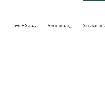
Live + Study
Vermietung
Service un