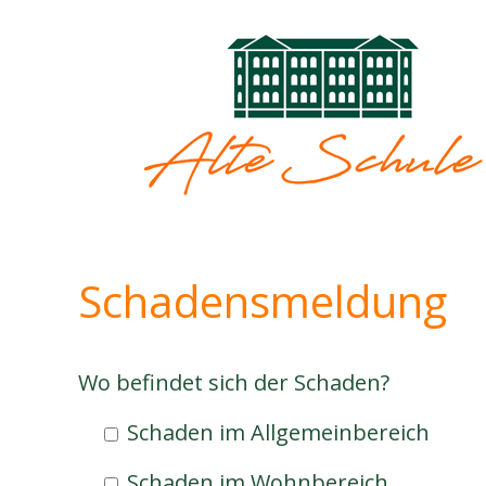
Zum
Inhalt
springen
Schadensmeldung
Wo befindet sich der Schaden?
Schaden im Allgemeinbereich
Schaden im Wohnbereich