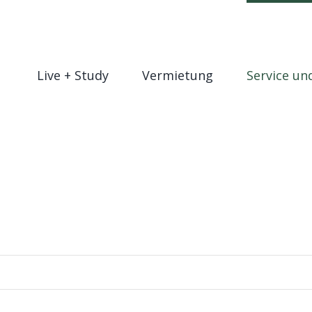
Live + Study
Vermietung
Service un