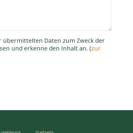
r übermittelten Daten zum Zweck der
en und erkenne den Inhalt an. (
zur
zerklärung
Startseite