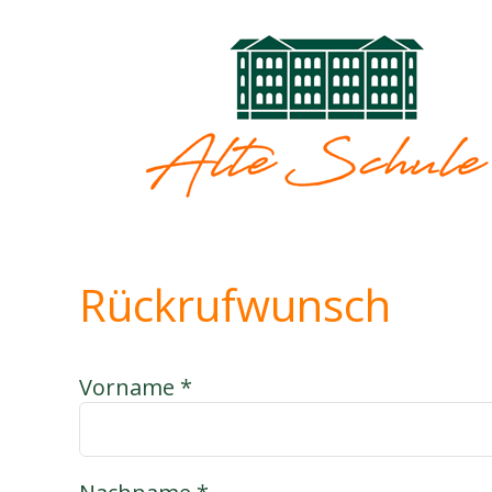
Zum
Inhalt
springen
Rückrufwunsch
Vorname *