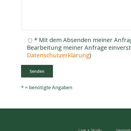
* Mit dem Absenden meiner Anfrag
Bearbeitung meiner Anfrage einverst
Datenschutzerklärung
)
* = benötigte Angaben
Live + Study
Vermie